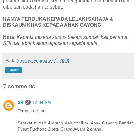
peserta akan merasai sendiri pengalaman membekam dan
dibekam pada hari tersebut.
HANYA TERBUKA KEPADA LELAKI SAHAJA &
DISKAUN KHAS KEPADA ANAK GAYONG
Nota:
Kepada peserta kursus bekam sunnah kali pertama,
Sijil dan ebook akan diposkan kepada anda.
Pada
Sunday, February 01, 2009
Share
7 comments:
SH
12:04 PM
Tempat terhad.
Setakat ni dah 4 orang dah confirm. Anak Gayong Bandar
Pusat Puchong 2 org. Orang Awam 2 orang.