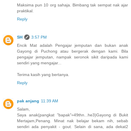
Maksima pun 10 org sahaja. Bimbang tak sempat nak ajar
praktikal.
Reply
SH
3:57 PM
Encik Mat adalah Pengajar jemputan dan bukan anak
Gayong di Puchong atau bergerak dengan kami. Bila
pengajar jemputan, nampak seronok sikit daripada kami
sendiri yang mengajar...
Terima kasih yang bertanya.
Reply
pak anjang
11:39 AM
Salam,
Saya anak(pangkat "bapak"=49thn...he3)Gayong di Bukit
Mertajam,Penang. Minat nak belajar bekam nih, sebab
sendiri ada penyakit - gout. Selain di sana, ada dekat2