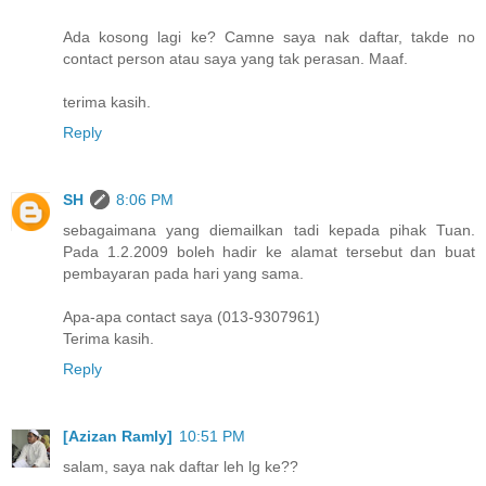
Ada kosong lagi ke? Camne saya nak daftar, takde no
contact person atau saya yang tak perasan. Maaf.
terima kasih.
Reply
SH
8:06 PM
sebagaimana yang diemailkan tadi kepada pihak Tuan.
Pada 1.2.2009 boleh hadir ke alamat tersebut dan buat
pembayaran pada hari yang sama.
Apa-apa contact saya (013-9307961)
Terima kasih.
Reply
[Azizan Ramly]
10:51 PM
salam, saya nak daftar leh lg ke??