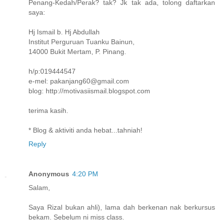
Penang-Kedah/Perak? tak? Jk tak ada, tolong daftarkan
saya:
Hj Ismail b. Hj Abdullah
Institut Perguruan Tuanku Bainun,
14000 Bukit Mertam, P. Pinang.
h/p:019444547
e-mel: pakanjang60@gmail.com
blog: http://motivasiismail.blogspot.com
terima kasih.
* Blog & aktiviti anda hebat...tahniah!
Reply
Anonymous
4:20 PM
Salam,
Saya Rizal bukan ahli), lama dah berkenan nak berkursus
bekam. Sebelum ni miss class.