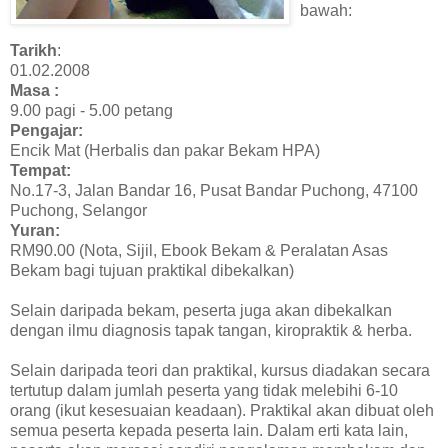
bawah:
Tarikh
:
01.02.2008
Masa :
9.00 pagi - 5.00 petang
Pengajar:
Encik Mat (Herbalis dan pakar Bekam HPA)
Tempat:
No.17-3, Jalan Bandar 16, Pusat Bandar Puchong, 47100
Puchong, Selangor
Yuran:
RM90.00 (Nota, Sijil, Ebook Bekam & Peralatan Asas
Bekam bagi tujuan praktikal dibekalkan)
Selain daripada bekam, peserta juga akan dibekalkan
dengan ilmu diagnosis tapak tangan, kiropraktik & herba.
Selain daripada teori dan praktikal, kursus diadakan secara
tertutup dalam jumlah peserta yang tidak melebihi 6-10
orang (ikut kesesuaian keadaan). Praktikal akan dibuat oleh
semua peserta kepada peserta lain. Dalam erti kata lain,