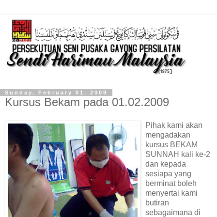
Sunday, February 01, 2009
Kursus Bekam pada 01.02.2009
Pihak kami akan
mengadakan
kursus BEKAM
SUNNAH kali ke-2
dan kepada
sesiapa yang
berminat boleh
menyertai kami
butiran
sebagaimana di