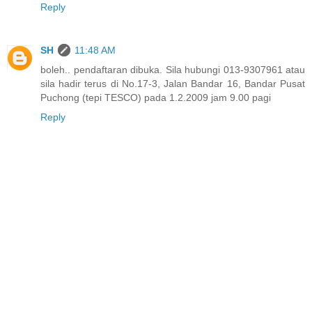
Reply
SH
11:48 AM
boleh.. pendaftaran dibuka. Sila hubungi 013-9307961 atau
sila hadir terus di No.17-3, Jalan Bandar 16, Bandar Pusat
Puchong (tepi TESCO) pada 1.2.2009 jam 9.00 pagi
Reply