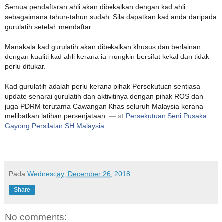
Semua pendaftaran ahli akan dibekalkan dengan kad ahli
sebagaimana tahun-tahun sudah. Sila dapatkan kad anda daripada
gurulatih setelah mendaftar.
Manakala kad gurulatih akan dibekalkan khusus dan berlainan
dengan kualiti kad ahli kerana ia mungkin bersifat kekal dan tidak
perlu ditukar.
Kad gurulatih adalah perlu kerana pihak Persekutuan sentiasa
update senarai gurulatih dan aktivitinya dengan pihak ROS dan
juga PDRM terutama Cawangan Khas seluruh Malaysia kerana
melibatkan latihan persenjataan.
— at
Persekutuan Seni Pusaka
Gayong Persilatan SH Malaysia
.
Pada
Wednesday, December 26, 2018
Share
No comments: