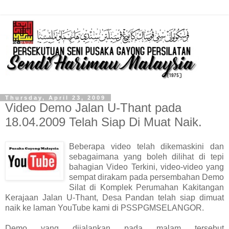
Thursday, April 23, 2009
Video Demo Jalan U-Thant pada
18.04.2009 Telah Siap Di Muat Naik.
Beberapa video telah dikemaskini dan
sebagaimana yang boleh dilihat di tepi
bahagian Video Terkini, video-video yang
sempat dirakam pada persembahan Demo
Silat di Komplek Perumahan Kakitangan
Kerajaan Jalan U-Thant, Desa Pandan telah siap dimuat
naik ke laman YouTube kami di PSSPGMSELANGOR.
Demo yang dijalankan pada malam tersebut