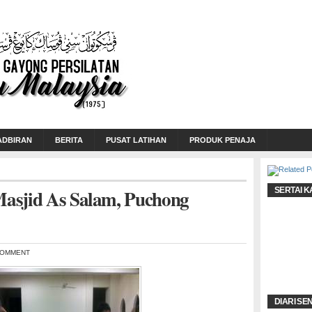
ADBIRAN
BERITA
PUSAT LATIHAN
PRODUK PENAJA
 Masjid As Salam, Puchong
SERTAI K
COMMENT
DIARI SE