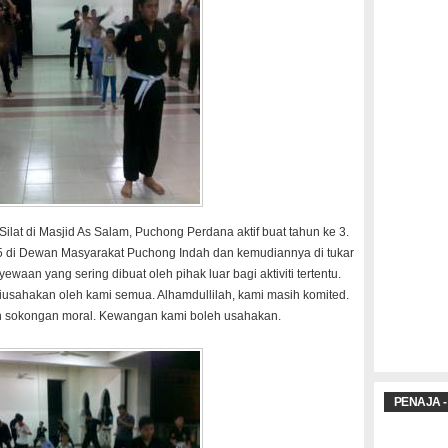
lat di Masjid As Salam, Puchong Perdana aktif buat tahun ke 3.
 di Dewan Masyarakat Puchong Indah dan kemudiannya di tukar
an yang sering dibuat oleh pihak luar bagi aktiviti tertentu.
diusahakan oleh kami semua. Alhamdullilah, kami masih komited.
n sokongan moral. Kewangan kami boleh usahakan.
PENAJA -