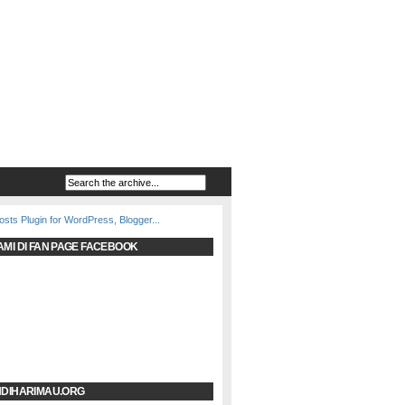
AMI DI FAN PAGE FACEBOOK
NDIHARIMAU.ORG