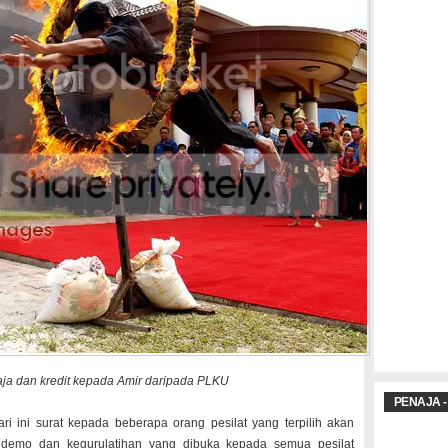
ja dan kredit kepada Amir daripada PLKU
PENAJA -
i ini surat kepada beberapa orang pesilat yang terpilih akan
m demo dan kegurulatihan yang dibuka kepada semua pesilat