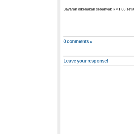
Bayaran dikenakan sebanyak RM1.00 setiap
0 comments »
Leave your response!