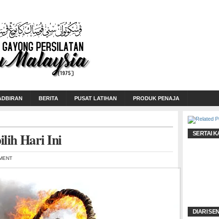
ADBIRAN
BERITA
PUSAT LATIHAN
PRODUK PENAJA
ih Hari Ini
SERTAI K
MENT
DIARI SE