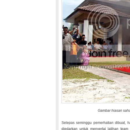
Gambar hiasan saha
Selepas seminggu pemerhatian dibuat, har
diedarkan untuk menyertai latihan tea