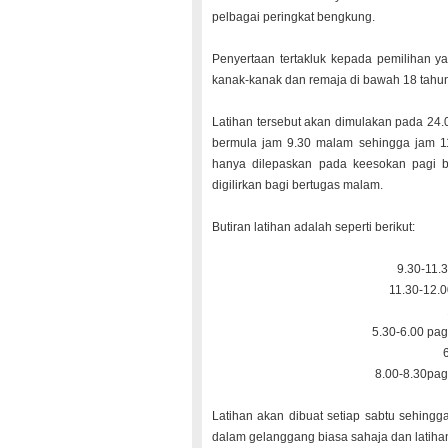
pelbagai peringkat bengkung.
Penyertaan tertakluk kepada pemilihan ya
kanak-kanak dan remaja di bawah 18 tahu
Latihan tersebut akan dimulakan pada 24.
bermula jam 9.30 malam sehingga jam 11
hanya dilepaskan pada keesokan pagi 
digilirkan bagi bertugas malam.
Butiran latihan adalah seperti berikut:
9.30-11.
11.30-12.0
5.30-6.00 pag
8.00-8.30pag
Latihan akan dibuat setiap sabtu sehingga 
dalam gelanggang biasa sahaja dan latih