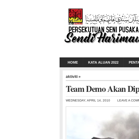
HOME
KATA ALUAN 2022
PENT
aktiviti »
Team Demo Akan Dipil
WEDNESDAY, APRIL 14, 2010
LEAVE A COM