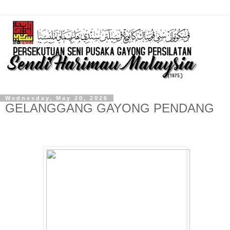
Wednesday, May 20, 2026
GELANGGANG GAYONG PENDANG