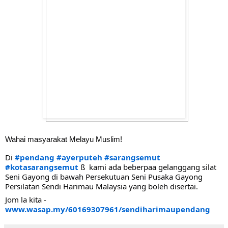
Wahai masyarakat Melayu Muslim!
Di 
#pendang
#ayerputeh
#sarangsemut
#kotasarangsemut
 ß  kami ada beberpaa gelanggang silat 
Seni Gayong di bawah Persekutuan Seni Pusaka Gayong 
Persilatan Sendi Harimau Malaysia yang boleh disertai.
Jom la kita -
www.wasap.my/60169307961/sendiharimaupendang