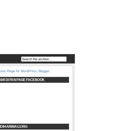
AMI DI FAN PAGE FACEBOOK
NDIHARIMAU.ORG