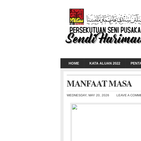
HOME
KATA ALUAN 2022
PENT
MANFAAT MASA
WEDNESDAY, MAY 20, 2026
LEAVE A COMM