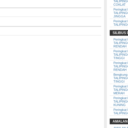
TALIPIN
COKLAT
Peringkat 
TALIPIN
JINGGA
Peringkat 
TALIPIN
SILIBUS
Peringkat 
TALIPIN
RENDAH
Peringkat 
TALIPIN
TINGGI
Peringkat 
TALIPIN
RENDAH
Bengkung 
TALIPIN
TINGGI
Peringkat 
TALIPIN
MERAH
Peringkat 
TALIPIN
KUNING
Peringkat 
TALIPIN
AMALAN