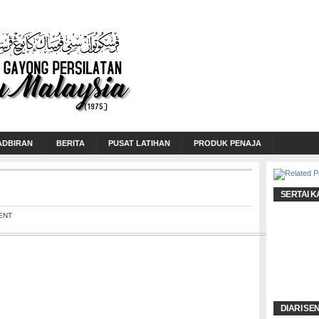
ADBIRAN
BERITA
PUSAT LATIHAN
PRODUK PENAJA
SERTAI K
ENT
DIARI SE