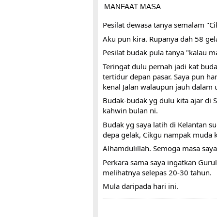
MANFAAT MASA
Pesilat dewasa tanya semalam "Ci
Aku pun kira. Rupanya dah 58 gel
Pesilat budak pula tanya "kalau m
Teringat dulu pernah jadi kat buda
tertidur depan pasar. Saya pun han
kenal Jalan walaupun jauh dalam 
Budak-budak yg dulu kita ajar di 
kahwin bulan ni. 
Budak yg saya latih di Kelantan 
depa gelak, Cikgu nampak muda kat
Alhamdulillah. Semoga masa saya
Perkara sama saya ingatkan Gurul
melihatnya selepas 20-30 tahun. 
Mula daripada hari ini. 