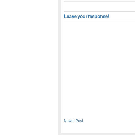
Leave your response!
Newer Post