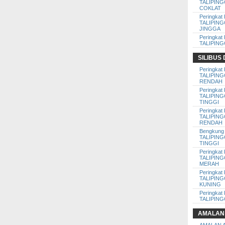
TALIPIN
COKLAT
Peringkat 
TALIPIN
JINGGA
Peringkat 
TALIPIN
SILIBUS
Peringkat 
TALIPIN
RENDAH
Peringkat 
TALIPIN
TINGGI
Peringkat 
TALIPIN
RENDAH
Bengkung 
TALIPIN
TINGGI
Peringkat 
TALIPIN
MERAH
Peringkat 
TALIPIN
KUNING
Peringkat 
TALIPIN
AMALAN