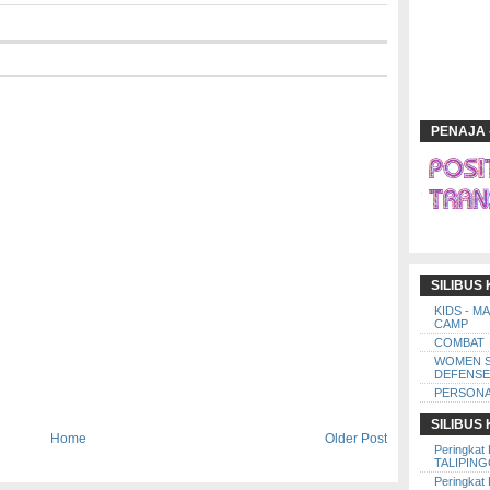
PENAJA 
SILIBUS
KIDS - M
CAMP
COMBAT
WOMEN 
DEFENSE
PERSONA
SILIBUS
Home
Older Post
Peringkat 
TALIPIN
Peringkat 