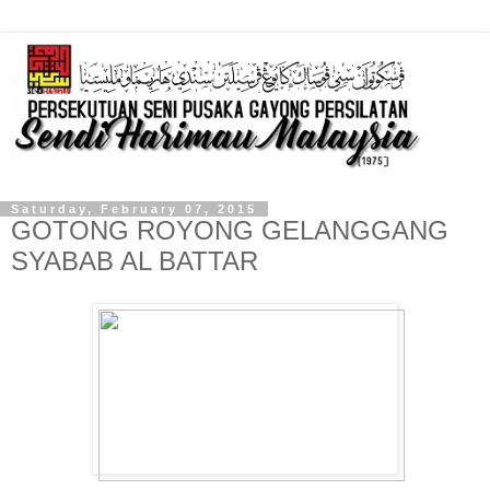
Saturday, February 07, 2015
GOTONG ROYONG GELANGGANG
SYABAB AL BATTAR