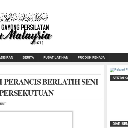
ADBIRAN
BERITA
PUSAT LATIHAN
PRODUK PENAJA
PERANCIS BERLATIH SENI
SERTAI K
 PERSEKUTUAN
MENT
DIARI SE