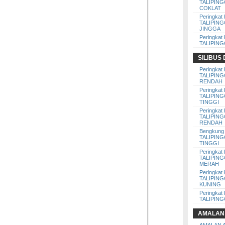
TALIPIN
COKLAT
Peringkat 
TALIPIN
JINGGA
Peringkat 
TALIPIN
SILIBUS
Peringkat 
TALIPIN
RENDAH
Peringkat 
TALIPIN
TINGGI
Peringkat 
TALIPIN
RENDAH
Bengkung 
TALIPIN
TINGGI
Peringkat 
TALIPIN
MERAH
Peringkat 
TALIPIN
KUNING
Peringkat 
TALIPIN
AMALAN