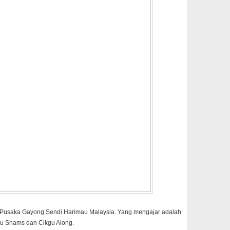
i Pusaka Gayong Sendi Harimau Malaysia. Yang mengajar adalah
u Shams dan Cikgu Along.