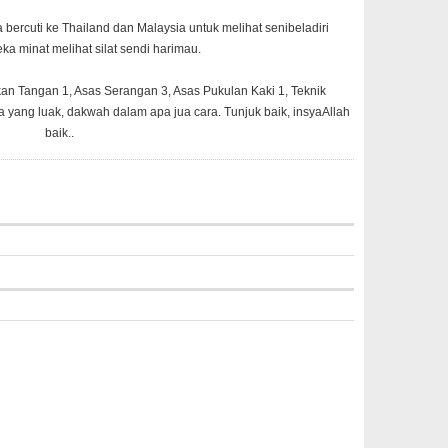
ercuti ke Thailand dan Malaysia untuk melihat senibeladiri
ka minat melihat silat sendi harimau.
n Tangan 1, Asas Serangan 3, Asas Pukulan Kaki 1, Teknik
 yang luak, dakwah dalam apa jua cara. Tunjuk baik, insyaAllah
baik..