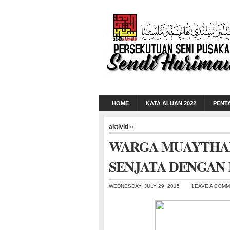
HOME
KATA ALUAN 2022
PENT
aktiviti »
WARGA MUAYTHAI 
SENJATA DENGAN
WEDNESDAY, JULY 29, 2015
LEAVE A COM