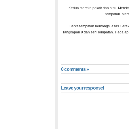
Kedua mereka pekak dan bisu. Mereka b
tempatan. Mere
Berkesempatan berkongsi asas Geraka
Tangkapan 9 dan seni lompatan. Tiada apa
0 comments »
Leave your response!