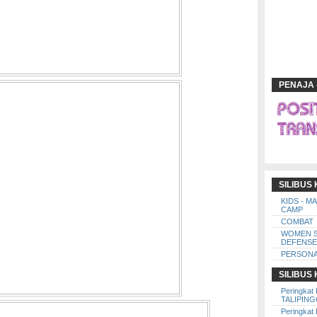
PENAJA 
SILIBUS
KIDS - M
CAMP
COMBAT
WOMEN 
DEFENSE
PERSONA
SILIBUS
Peringkat 
TALIPIN
Peringkat 