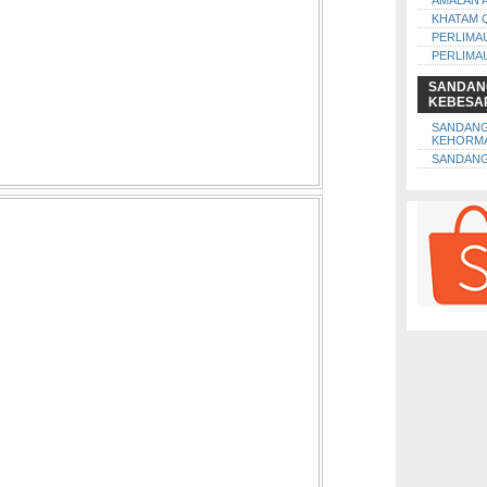
AMALAN 
KHATAM 
PERLIMA
PERLIMA
SANDAN
KEBESA
SANDAN
KEHORM
SANDANG