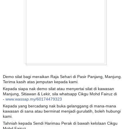
Demo silat bagi meraikan Raja Sehari di Pasir Panjang, Manjung.
Terima kasih atas jemputan kepada kami.
Kepada siapa nak demo silat atau menyertai silat di kawasan
Manjung, Sitiawan & Lekir, sila whatsapp Cikgu Mohd Fairuz di
-
www.wassap.my/60174479323
Kepada yang bercadang nak buka gelanggang di mana-mana
kawasan di sana atau berminat menjadi gurulatih, boleh hubungi
kami.
Tahniah kepada Sendi Harimau Perak di bawah kelolaan Cikgu
Mohd Fairuz.