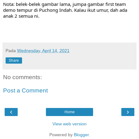
Nota: belek-belek gambar lama, jumpa gambar first team 
demo tempur di Puchong Indah. Kalau ikut umur, dah ada 
anak 2 semua ni.
Pada
Wednesday, April 14, 2021
Share
No comments:
Post a Comment
‹
›
Home
View web version
Powered by
Blogger
.