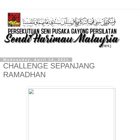
Wednesday, April 14, 2021
CHALLENGE SEPANJANG
RAMADHAN