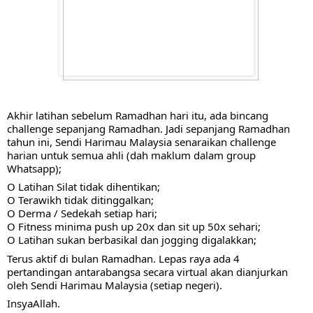
Akhir latihan sebelum Ramadhan hari itu, ada bincang 
challenge sepanjang Ramadhan. Jadi sepanjang Ramadhan 
tahun ini, Sendi Harimau Malaysia senaraikan challenge 
harian untuk semua ahli (dah maklum dalam group 
Whatsapp);
O Latihan Silat tidak dihentikan;
O Terawikh tidak ditinggalkan;
O Derma / Sedekah setiap hari;
O Fitness minima push up 20x dan sit up 50x sehari;
O Latihan sukan berbasikal dan jogging digalakkan;
Terus aktif di bulan Ramadhan. Lepas raya ada 4 
pertandingan antarabangsa secara virtual akan dianjurkan 
oleh Sendi Harimau Malaysia (setiap negeri).
InsyaAllah.