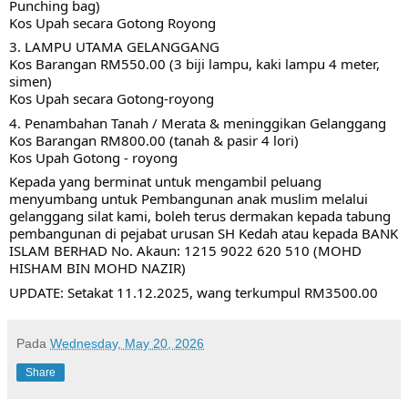
Punching bag)
Kos Upah secara Gotong Royong
3. LAMPU UTAMA GELANGGANG
Kos Barangan RM550.00 (3 biji lampu, kaki lampu 4 meter, 
simen)
Kos Upah secara Gotong-royong
4. Penambahan Tanah / Merata & meninggikan Gelanggang
Kos Barangan RM800.00 (tanah & pasir 4 lori)
Kos Upah Gotong - royong
Kepada yang berminat untuk mengambil peluang 
menyumbang untuk Pembangunan anak muslim melalui 
gelanggang silat kami, boleh terus dermakan kepada tabung 
pembangunan di pejabat urusan SH Kedah atau kepada BANK 
ISLAM BERHAD No. Akaun: 1215 9022 620 510 (MOHD 
HISHAM BIN MOHD NAZIR)
UPDATE: Setakat 11.12.2025, wang terkumpul RM3500.00
Pada
Wednesday, May 20, 2026
Share