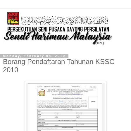
Monday, February 08, 2010
Borang Pendaftaran Tahunan KSSG
2010