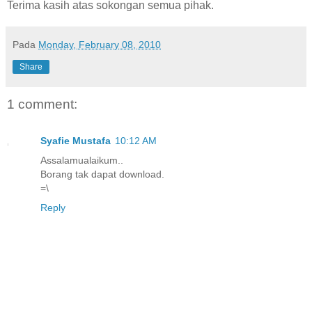
Terima kasih atas sokongan semua pihak.
Pada
Monday, February 08, 2010
Share
1 comment:
Syafie Mustafa
10:12 AM
Assalamualaikum..
Borang tak dapat download.
=\
Reply