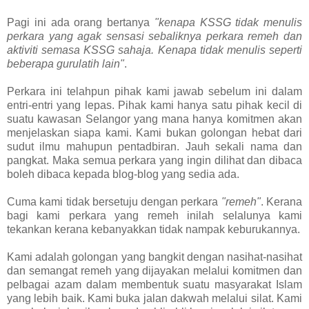
Pagi ini ada orang bertanya
"kenapa KSSG tidak menulis
perkara yang agak sensasi sebaliknya perkara remeh dan
aktiviti semasa KSSG sahaja. Kenapa tidak menulis seperti
beberapa gurulatih lain"
.
Perkara ini telahpun pihak kami jawab sebelum ini dalam
entri-entri yang lepas. Pihak kami hanya satu pihak kecil di
suatu kawasan Selangor yang mana hanya komitmen akan
menjelaskan siapa kami. Kami bukan golongan hebat dari
sudut ilmu mahupun pentadbiran. Jauh sekali nama dan
pangkat. Maka semua perkara yang ingin dilihat dan dibaca
boleh dibaca kepada blog-blog yang sedia ada.
Cuma kami tidak bersetuju dengan perkara
"remeh"
. Kerana
bagi kami perkara yang remeh inilah selalunya kami
tekankan kerana kebanyakkan tidak nampak keburukannya.
Kami adalah golongan yang bangkit dengan nasihat-nasihat
dan semangat remeh yang dijayakan melalui komitmen dan
pelbagai azam dalam membentuk suatu masyarakat Islam
yang lebih baik. Kami buka jalan dakwah melalui silat. Kami