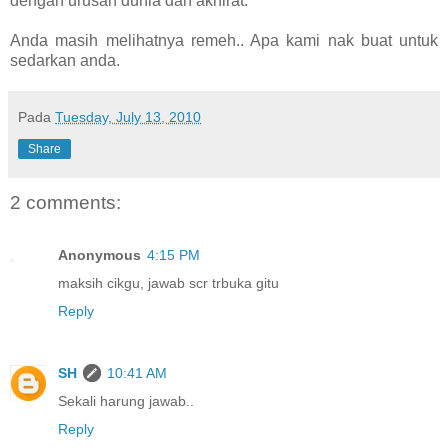
dengan urusan dunia dan akhirat.
Anda masih melihatnya remeh.. Apa kami nak buat untuk
sedarkan anda.
Pada
Tuesday, July 13, 2010
Share
2 comments:
Anonymous
4:15 PM
maksih cikgu, jawab scr trbuka gitu
Reply
SH
10:41 AM
Sekali harung jawab..
Reply