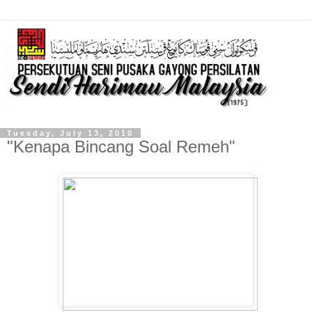
Tuesday, July 13, 2010
"Kenapa Bincang Soal Remeh"