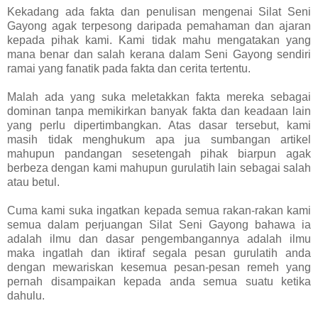
Kekadang ada fakta dan penulisan mengenai Silat Seni
Gayong agak terpesong daripada pemahaman dan ajaran
kepada pihak kami. Kami tidak mahu mengatakan yang
mana benar dan salah kerana dalam Seni Gayong sendiri
ramai yang fanatik pada fakta dan cerita tertentu.
Malah ada yang suka meletakkan fakta mereka sebagai
dominan tanpa memikirkan banyak fakta dan keadaan lain
yang perlu dipertimbangkan. Atas dasar tersebut, kami
masih tidak menghukum apa jua sumbangan artikel
mahupun pandangan sesetengah pihak biarpun agak
berbeza dengan kami mahupun gurulatih lain sebagai salah
atau betul.
Cuma kami suka ingatkan kepada semua rakan-rakan kami
semua dalam perjuangan Silat Seni Gayong bahawa ia
adalah ilmu dan dasar pengembangannya adalah ilmu
maka ingatlah dan iktiraf segala pesan gurulatih anda
dengan mewariskan kesemua pesan-pesan remeh yang
pernah disampaikan kepada anda semua suatu ketika
dahulu.