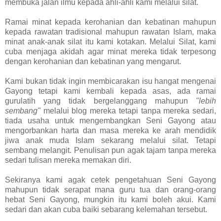
membuka jalan ilmu kepada ahli-ahli kami melalui silat.
Ramai minat kepada kerohanian dan kebatinan mahupun
kepada rawatan tradisional mahupun rawatan Islam, maka
minat anak-anak silat itu kami kotakan. Melalui Silat, kami
cuba menjaga akidah agar minat mereka tidak terpesong
dengan kerohanian dan kebatinan yang mengarut.
Kami bukan tidak ingin membicarakan isu hangat mengenai
Gayong tetapi kami kembali kepada asas, ada ramai
gurulatih yang tidak bergelanggang mahupun
"lebih
sembang"
melalui blog mereka tetapi tanpa mereka sedari,
tiada usaha untuk mengembangkan Seni Gayong atau
mengorbankan harta dan masa mereka ke arah mendidik
jiwa anak muda Islam sekarang melalui silat. Tetapi
sembang melangit. Penulisan pun agak tajam tanpa mereka
sedari tulisan mereka memakan diri.
Sekiranya kami agak cetek pengetahuan Seni Gayong
mahupun tidak serapat mana guru tua dan orang-orang
hebat Seni Gayong, mungkin itu kami boleh akui. Kami
sedari dan akan cuba baiki sebarang kelemahan tersebut.