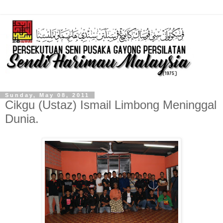
Sunday, May 08, 2011
Cikgu (Ustaz) Ismail Limbong Meninggal
Dunia.