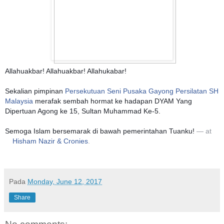
Allahuakbar! Allahuakbar! Allahukabar!
Sekalian pimpinan
Persekutuan Seni Pusaka Gayong Persilatan SH
Malaysia
merafak sembah hormat ke hadapan DYAM Yang
Dipertuan Agong ke 15, Sultan Muhammad Ke-5.
Semoga Islam bersemarak di bawah pemerintahan Tuanku!
— at
Hisham Nazir & Cronies
.
Pada
Monday, June 12, 2017
Share