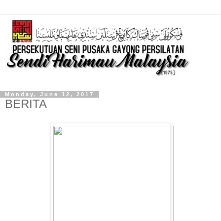
Monday, June 12, 2017
BERITA