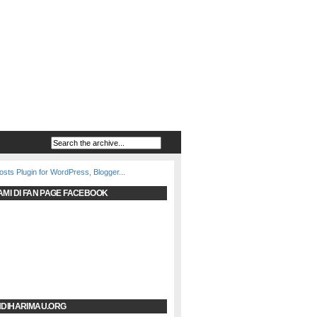
AMI DI FAN PAGE FACEBOOK
NDIHARIMAU.ORG