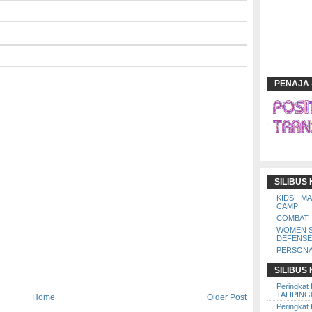
PENAJA 
SILIBUS
KIDS - M
CAMP
COMBAT
WOMEN 
DEFENSE
PERSONA
SILIBUS
Peringkat 
TALIPIN
Home
Older Post
Peringkat 