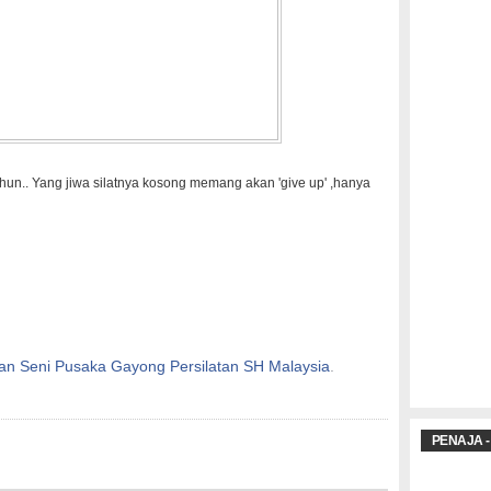
hun.. Yang jiwa silatnya kosong memang akan 'give up' ,hanya
an Seni Pusaka Gayong Persilatan SH Malaysia
.
PENAJA -