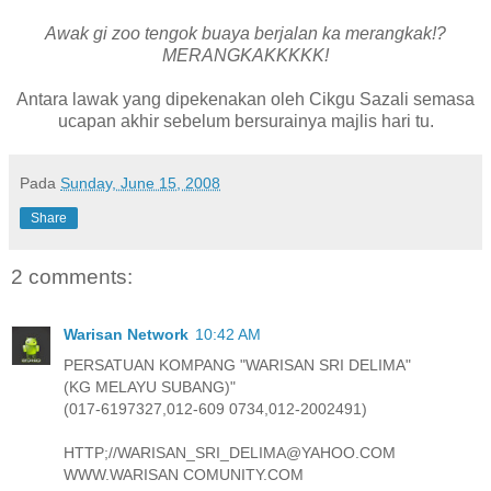
Awak gi zoo tengok buaya berjalan ka merangkak!?
MERANGKAKKKKK!
Antara lawak yang dipekenakan oleh Cikgu Sazali semasa
ucapan akhir sebelum bersurainya majlis hari tu.
Pada
Sunday, June 15, 2008
Share
2 comments:
Warisan Network
10:42 AM
PERSATUAN KOMPANG "WARISAN SRI DELIMA"
(KG MELAYU SUBANG)"
(017-6197327,012-609 0734,012-2002491)
HTTP;//WARISAN_SRI_DELIMA@YAHOO.COM
WWW.WARISAN COMUNITY.COM