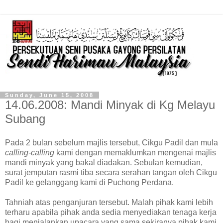
Sunday, June 15, 2008
14.06.2008: Mandi Minyak di Kg Melayu
Subang
Pada 2 bulan sebelum majlis tersebut, Cikgu Padil dan mula
calling-calling
kami dengan memaklumkan mengenai majlis
mandi minyak yang bakal diadakan. Sebulan kemudian,
surat jemputan rasmi tiba secara serahan tangan oleh Cikgu
Padil ke gelanggang kami di Puchong Perdana.
Tahniah atas penganjuran tersebut. Malah pihak kami lebih
terharu apabila pihak anda sedia menyediakan tenaga kerja
bagi menjalankan upacara yang sama sekiranya pihak kami