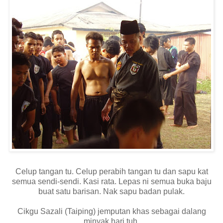
Celup tangan tu. Celup perabih tangan tu dan sapu kat
semua sendi-sendi. Kasi rata. Lepas ni semua buka baju
buat satu barisan. Nak sapu badan pulak.
Cikgu Sazali (Taiping) jemputan khas sebagai dalang
minyak hari tuh.