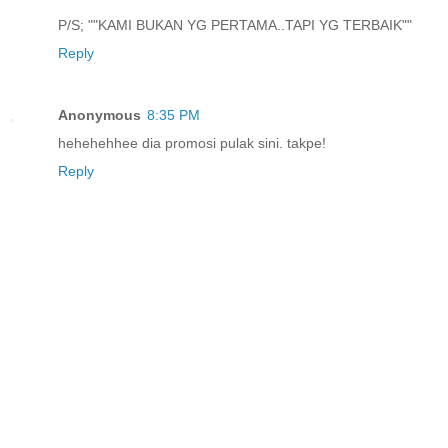
P/S; ""KAMI BUKAN YG PERTAMA..TAPI YG TERBAIK""
Reply
Anonymous
8:35 PM
hehehehhee dia promosi pulak sini. takpe!
Reply