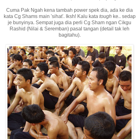
Cuma Pak Ngah kena tambah power spek dia, ada ke dia
kata Cg Shams main 'sihat'. Iksh! Kalu kata
tough
ke.. sedap
je bunyinya. Sempat juga dia perli Cg Sham ngan Cikgu
Rashid (Nilai & Seremban) pasal tangan (detail tak leh
bagitahu).