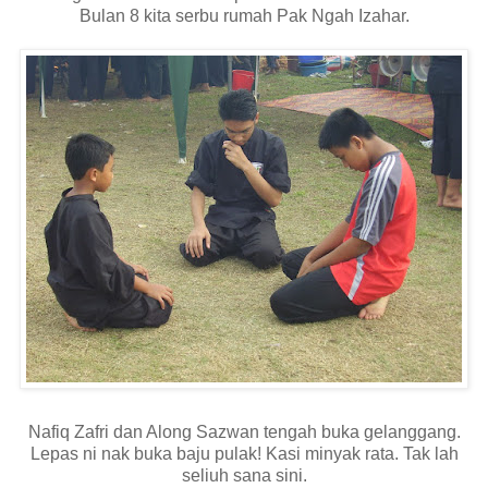
Bulan 8 kita serbu rumah Pak Ngah Izahar.
Nafiq Zafri dan Along Sazwan tengah buka gelanggang.
Lepas ni nak buka baju pulak! Kasi minyak rata. Tak lah
seliuh sana sini.