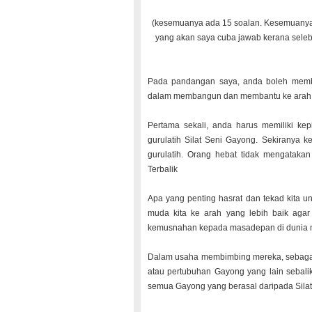
(kesemuanya ada 15 soalan. Kesemuanya 
yang akan saya cuba jawab kerana selebi
Pada pandangan saya, anda boleh memb
dalam membangun dan membantu ke arah p
Pertama sekali, anda harus memiliki kep
gurulatih Silat Seni Gayong. Sekiranya 
gurulatih. Orang hebat tidak mengataka
Terbalik
Apa yang penting hasrat dan tekad kita u
muda kita ke arah yang lebih baik agar
kemusnahan kepada masadepan di dunia ma
Dalam usaha membimbing mereka, sebagai 
atau pertubuhan Gayong yang lain sebal
semua Gayong yang berasal daripada Sila