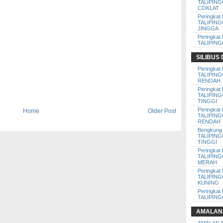
TALIPIN
COKLAT
Peringkat 
TALIPIN
JINGGA
Peringkat 
TALIPIN
SILIBUS
Peringkat 
TALIPIN
RENDAH
Peringkat 
TALIPIN
TINGGI
Peringkat 
Home
Older Post
TALIPIN
RENDAH
Bengkung 
TALIPIN
TINGGI
Peringkat 
TALIPIN
MERAH
Peringkat 
TALIPIN
KUNING
Peringkat 
TALIPIN
AMALAN